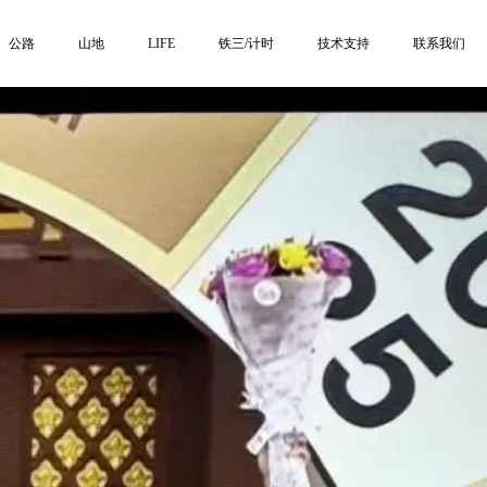
公路
山地
LIFE
铁三/计时
技术支持
联系我们